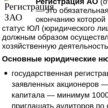
Регистрация АО
(о
— это обязательная
окончанию которой
статус ЮЛ (юридического ли
должным образом осуществл
хозяйственную деятельность
Основные юридические ню
государственная регистр
заявленных акционеров — 
капитала — минимум 1000
приглашать аудиторов по 