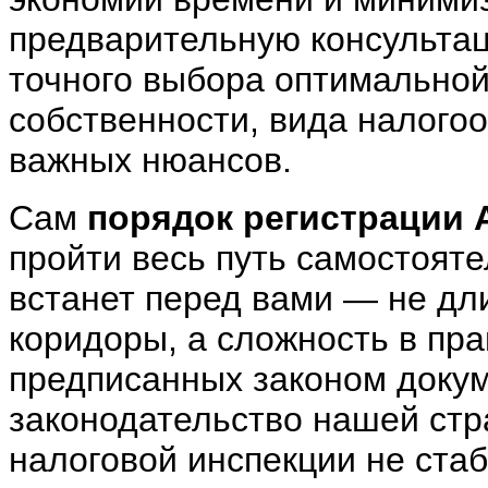
предварительную консультац
точного выбора оптимально
собственности, вида налого
важных нюансов.
Сам
порядок регистрации 
пройти весь путь самостоят
встанет перед вами — не д
коридоры, а сложность в пр
предписанных законом докуме
законодательство нашей стр
налоговой инспекции не ста