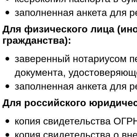
заполненная анкета для р
Для физического лица (ино
гражданства):
заверенный нотариусом пе
документа, удостоверяющ
заполненная анкета для р
Для российского юридиче
копия свидетельства ОГР
копия свидетельства о в