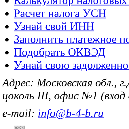
Калькулятор налоговых
Расчет налога УСН
Узнай свой ИНН
Заполнить платежное п
Подобрать ОКВЭД
Узнай свою задолженно
Адрес:
Московская обл., г
цоколь III, офис №1 (вхо
e-mail:
info@b-4-b.ru