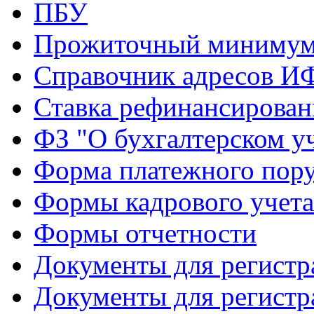
ПБУ
Прожиточный миниму
Справочник адресов И
Ставка рефинансирова
ФЗ "О бухгалтерском у
Форма платежного пор
Формы кадрового учета
Формы отчетности
Документы для регист
Документы для регист