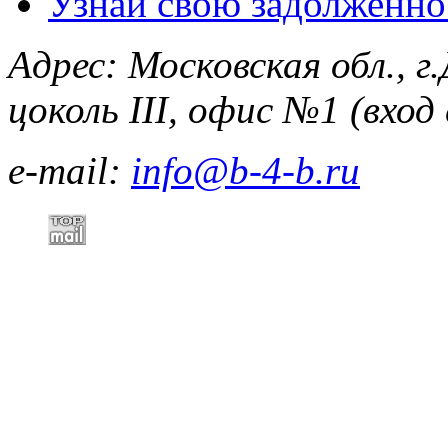
Узнай свою задолженно
Адрес:
Московская обл., г
цоколь III, офис №1 (вхо
e-mail:
info@b-4-b.ru