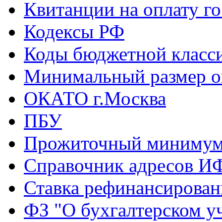
Квитанции на оплату г
Кодексы РФ
Коды бюджетной класс
Минимальный размер о
ОКАТО г.Москва
ПБУ
Прожиточный миниму
Справочник адресов И
Ставка рефинансирова
ФЗ "О бухгалтерском у