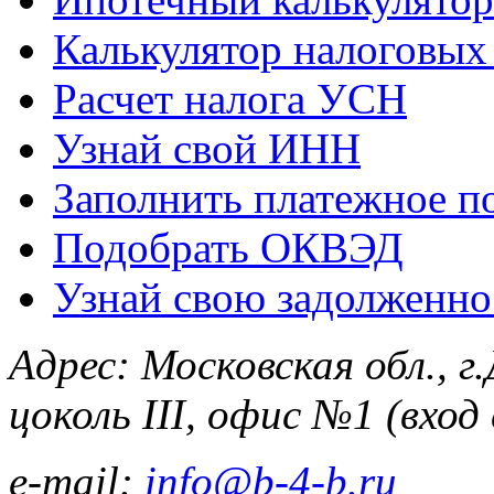
Калькулятор налоговых
Расчет налога УСН
Узнай свой ИНН
Заполнить платежное п
Подобрать ОКВЭД
Узнай свою задолженно
Адрес:
Московская обл., г
цоколь III, офис №1 (вхо
e-mail:
info@b-4-b.ru