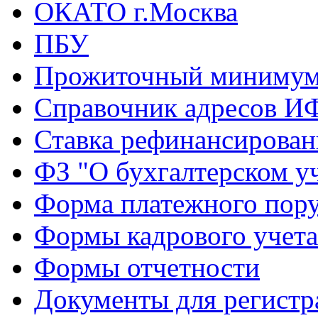
ОКАТО г.Москва
ПБУ
Прожиточный миниму
Справочник адресов И
Ставка рефинансирова
ФЗ "О бухгалтерском у
Форма платежного пор
Формы кадрового учета
Формы отчетности
Документы для регист